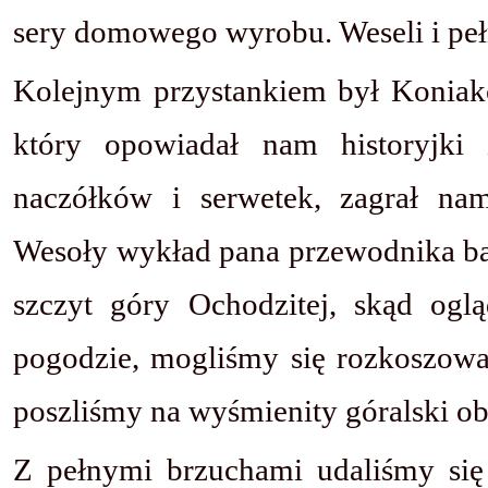
sery domowego wyrobu. Weseli i peł
Kolejnym przystankiem był Koniakó
który opowiadał nam historyjki 
naczółków i serwetek, zagrał n
Wesoły wykład pana przewodnika bar
szczyt góry Ochodzitej, skąd ogl
pogodzie, mogliśmy się rozkoszować
poszliśmy na wyśmienity góralski ob
Z pełnymi brzuchami udaliśmy się 