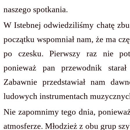
naszego spotkania.
W Istebnej odwiedziliśmy chatę zb
początku wspomniał nam, że ma czę
po czesku. Pierwszy raz nie pot
ponieważ pan przewodnik stara
Zabawnie przedstawiał nam dawne
ludowych instrumentach muzycznyc
Nie zapomnimy tego dnia, ponieważ 
atmosferze. Młodzież z obu grup szyb