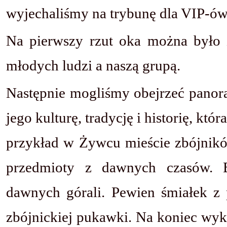
wyjechaliśmy na trybunę dla VIP-ów,
Na pierwszy rzut oka można było
młodych ludzi a naszą grupą.
Następnie mogliśmy obejrzeć panoram
jego kulturę, tradycję i historię, kt
przykład w Żywcu mieście zbójnik
przedmioty z dawnych czasów. B
dawnych górali. Pewien śmiałek z 
zbójnickiej pukawki. Na koniec wyk