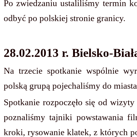
Po zwiedzaniu ustaliliśmy termin k
odbyć po polskiej stronie granicy.
28.02.2013 r. Bielsko-Biał
Na trzecie spotkanie wspólnie wy
polską grupą pojechaliśmy do miasta
Spotkanie rozpoczęło się od wizy
poznaliśmy tajniki powstawania f
kroki, rysowanie klatek, z których 