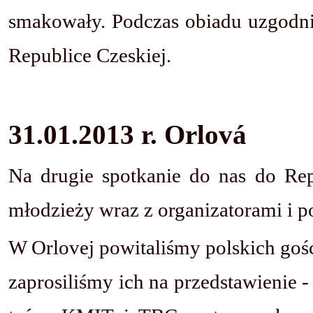
smakowały. Podczas obiadu uzgodni
Republice Czeskiej.
31.01.2013 r. Orlová
Na drugie spotkanie do nas do Repu
młodzieży wraz z organizatorami i p
W Orlovej powitaliśmy polskich goś
zaprosiliśmy ich na przedstawienie