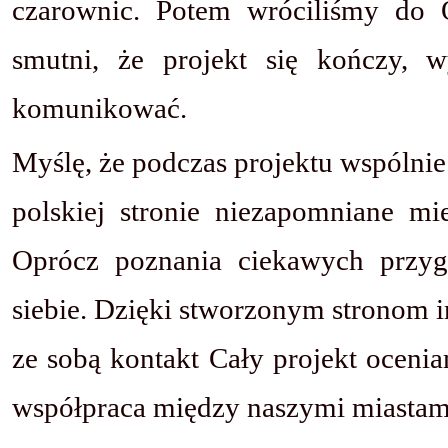
czarownic. Potem wróciliśmy do O
smutni, że projekt się kończy, 
komunikować.
Myślę, że podczas projektu wspólnie
polskiej stronie niezapomniane mi
Oprócz poznania ciekawych przygr
siebie. Dzięki stworzonym stronom i
ze sobą kontakt Cały projekt oceni
współpraca między naszymi miastami