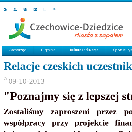
Samorząd
O gminie
Kultura i edukacja
Sport i tury
Relacje czeskich uczestni
09-10-2013
"Poznajmy się z lepszej s
Zostaliśmy zaproszeni przez po
współpracy przy projekcie fin