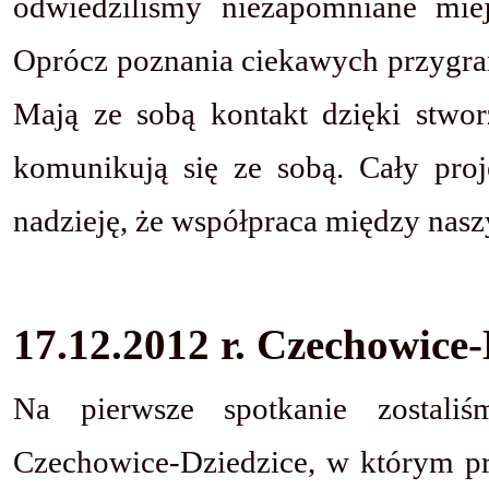
odwiedziliśmy niezapomniane mie
Oprócz poznania ciekawych przygranic
Mają ze sobą kontakt dzięki stwo
komunikują się ze sobą. Cały pr
nadzieję, że współpraca między nasz
17.12.2012 r. Czechowice-
Na pierwsze spotkanie zostali
Czechowice-Dziedzice, w którym prz