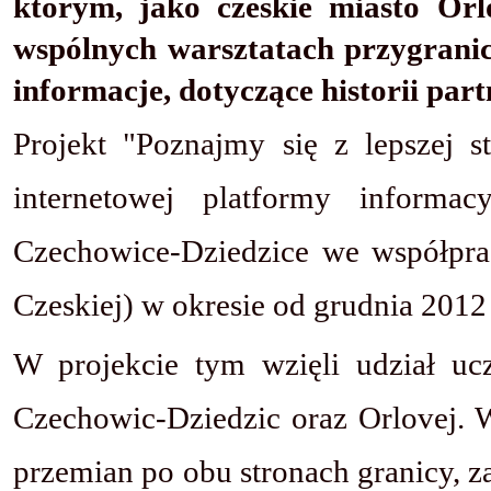
którym, jako czeskie miasto Orl
wspólnych warsztatach przygrani
informacje, dotyczące historii part
Projekt "Poznajmy się z lepszej s
internetowej platformy informac
Czechowice-Dziedzice we współpra
Czeskiej) w okresie od grudnia 2012 
W projekcie tym wzięli udział uc
Czechowic-Dziedzic oraz Orlovej. W
przemian po obu stronach granicy, z