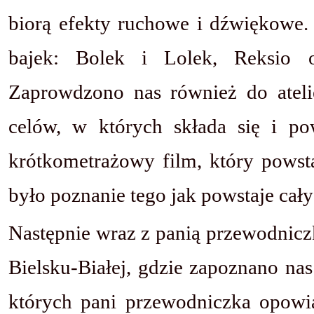
biorą efekty ruchowe i dźwiękowe. 
bajek: Bolek i Lolek, Reksio 
Zaprowdzono nas również do ateli
celów, w których składa się i po
krótkometrażowy film, który powsta
było poznanie tego jak powstaje cał
Następnie wraz z panią przewodnicz
Bielsku-Białej, gdzie zapoznano nas
których pani przewodniczka opowiad