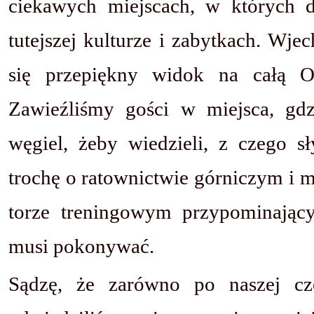
ciekawych miejscach, w których do
tutejszej kulturze i zabytkach. Wje
się przepiękny widok na całą O
Zawieźliśmy gości w miejsca, gd
węgiel, żeby wiedzieli, z czego sł
trochę o ratownictwie górniczym i m
torze treningowym przypominający
musi pokonywać.
Sądzę, że zarówno po naszej czes