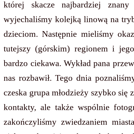
której skacze najbardziej znan
wyjechaliśmy kolejką linową na try
dzieciom. Następnie mieliśmy okaz
tutejszy (górskim) regionem i jego 
bardzo ciekawa. Wykład pana prze
nas rozbawił. Tego dnia poznaliśm
czeska grupa młodzieży szybko się z
kontakty, ale także wspólnie foto
zakończyliśmy zwiedzaniem miasta