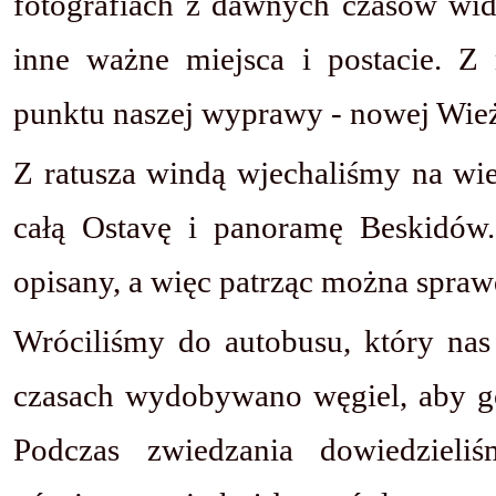
fotografiach z dawnych czasów wid
inne ważne miejsca i postacie. Z
punktu naszej wyprawy - nowej Wież
Z ratusza windą wjechaliśmy na wie
całą Ostavę i panoramę Beskidów
opisany, a więc patrząc można spraw
Wróciliśmy do autobusu, który nas
czasach wydobywano węgiel, aby goś
Podczas zwiedzania dowiedzieli