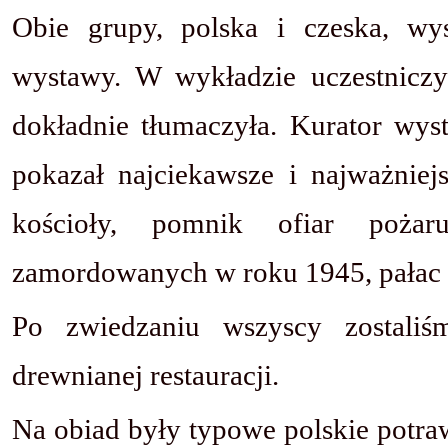
Obie grupy, polska i czeska, wys
wystawy. W wykładzie uczestniczy
dokładnie tłumaczyła. Kurator wys
pokazał najciekawsze i najważniej
kościoły, pomnik ofiar pożar
zamordowanych w roku 1945, pałac i
Po zwiedzaniu wszyscy zostaliś
drewnianej restauracji.
Na obiad były typowe polskie potr