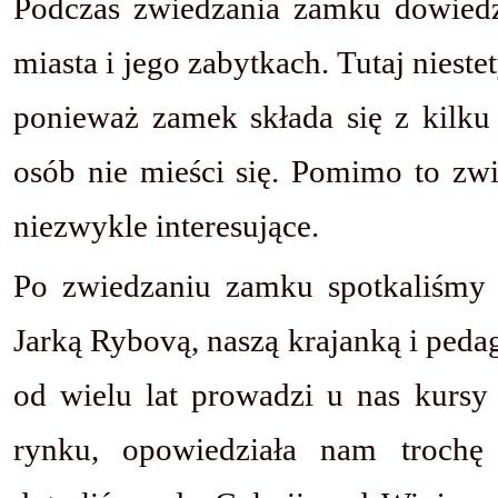
Podczas zwiedzania zamku dowiedzi
miasta i jego zabytkach. Tutaj niest
ponieważ zamek składa się z kilku
osób nie mieści się. Pomimo to zw
niezwykle interesujące.
Po zwiedzaniu zamku spotkaliśmy s
Jarką Rybovą, naszą krajanką i peda
od wielu lat prowadzi u nas kursy
rynku, opowiedziała nam trochę 