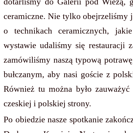
dotarliśmy do Galerii pod Wieżą, 
ceramiczne. Nie tylko obejrzeliśmy j
o technikach ceramicznych, jaki
wystawie udaliśmy się restauracji
zamówiliśmy naszą typową potrawę,
bułczanym, aby nasi goście z polsk
Również tu można było zauważyć 
czeskiej i polskiej strony.
Po obiedzie nasze spotkanie zakońc