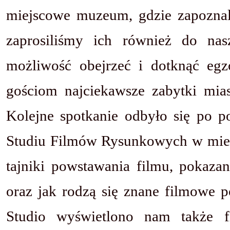
miejscowe muzeum, gdzie zapoznaliś
zaprosiliśmy ich również do nas
możliwość obejrzeć i dotknąć egz
gościom najciekawsze zabytki miast
Kolejne spotkanie odbyło się po po
Studiu Filmów Rysunkowych w mieśc
tajniki powstawania filmu, pokaza
oraz jak rodzą się znane filmowe p
Studio wyświetlono nam także fi