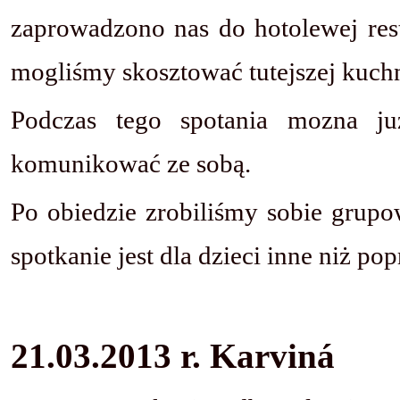
zaprowadzono nas do hotolewej res
mogliśmy skosztować tutejszej kuchn
Podczas tego spotania mozna już
komunikować ze sobą.
Po obiedzie zrobiliśmy sobie grupo
spotkanie jest dla dzieci inne niż pop
21.03.2013 r. Karviná