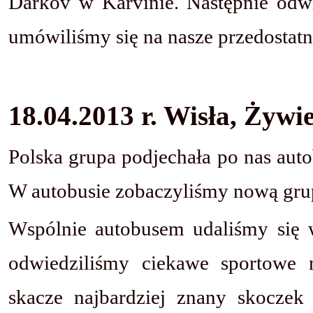
Darkov w Karvinie. Następnie odw
umówiliśmy się na nasze przedostatn
18.04.2013 r. Wisła, Żywi
Polska grupa podjechała po nas au
W autobusie zobaczyliśmy nową gru
Wspólnie autobusem udaliśmy się w
odwiedziliśmy ciekawe sportowe m
skacze najbardziej znany skoczek