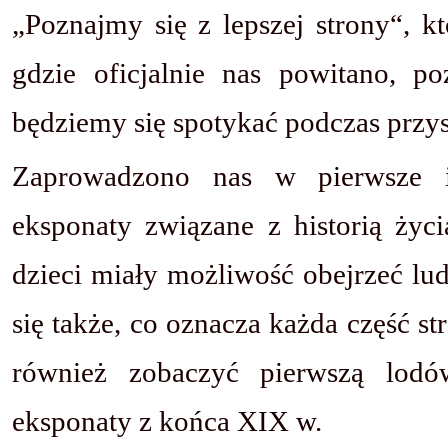
„Poznajmy się z lepszej strony“, k
gdzie oficjalnie nas powitano, po
będziemy się spotykać podczas przy
Zaprowadzono nas w pierwsze int
eksponaty związane z historią życ
dzieci miały możliwość obejrzeć lu
się także, co oznacza każda część str
również zobaczyć pierwszą lodó
eksponaty z końca XIX w.