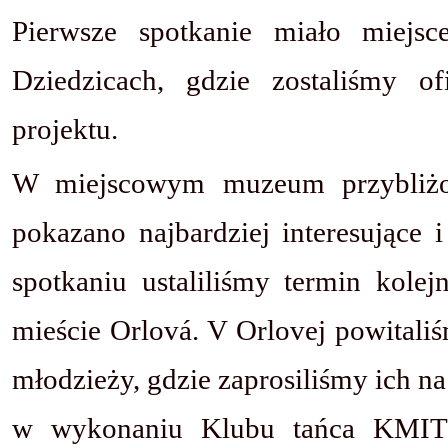
Pierwsze spotkanie miało miejs
Dziedzicach, gdzie zostaliśmy of
projektu.
W miejscowym muzeum przybliżono
pokazano najbardziej interesujące 
spotkaniu ustaliliśmy termin kol
mieście Orlová. V Orlovej powitali
młodzieży, gdzie zaprosiliśmy ich n
w wykonaniu Klubu tańca KMIT 