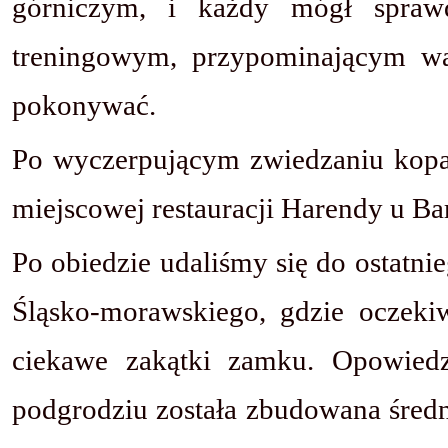
górniczym, i każdy mógł sprawd
treningowym, przypominającym wąs
pokonywać.
Po wyczerpującym zwiedzaniu kopa
miejscowej restauracji Harendy u Ba
Po obiedzie udaliśmy się do ostatn
Śląsko-morawskiego, gdzie oczeki
ciekawe zakątki zamku. Opowiedz
podgrodziu została zbudowana średni