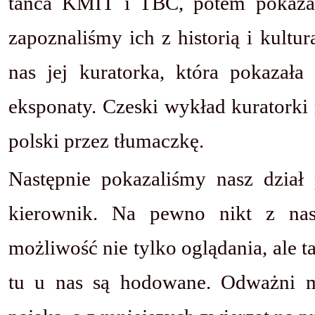
tańca KMIT i TBC, potem pokaza
zapoznaliśmy ich z historią i kultu
nas jej kuratorka, która pokazała
eksponaty. Czeski wykład kuratorki
polski przez tłumaczkę.
Następnie pokazaliśmy nasz dział 
kierownik. Na pewno nikt z nas
możliwość nie tylko oglądania, ale t
tu u nas są hodowane. Odważni m