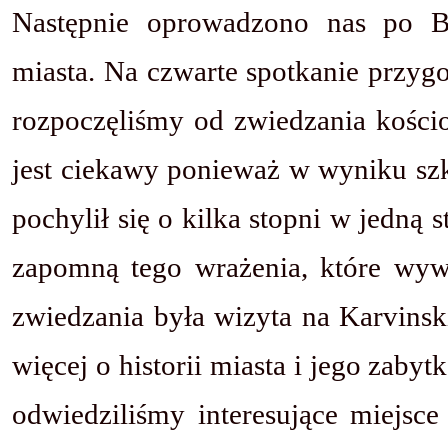
Następnie oprowadzono nas po Bi
miasta. Na czwarte spotkanie przyg
rozpoczęliśmy od zwiedzania kości
jest ciekawy ponieważ w wyniku szkó
pochylił się o kilka stopni w jedną s
zapomną tego wrażenia, które wyw
zwiedzania była wizyta na Karvinsk
więcej o historii miasta i jego zaby
odwiedziliśmy interesujące miejsce 