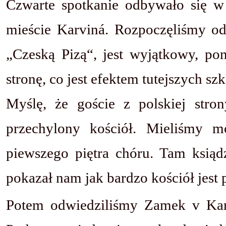
Czwarte spotkanie odbywało się 
mieście Karviná. Rozpoczęliśmy od
„Czeską Pizą“, jest wyjątkowy, pon
stronę, co jest efektem tutejszych sz
Myślę, że goście z polskiej str
przechylony kościół. Mieliśmy m
piewszego piętra chóru. Tam ksią
pokazał nam jak bardzo kościół jest
Potem odwiedziliśmy Zamek v Karv