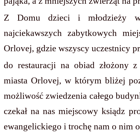
pająka, a z mniejszych zwierząt na pr
Z Domu dzieci i młodzieży ws
najciekawszych zabytkowych miej
Orlovej, gdzie wszyscy uczestnicy pr
do restauracji na obiad złożony z
miasta Orlovej, w którym bliżej poz
możliwość zwiedzenia całego budynku
czekał na nas miejscowy ksiądz pro
ewangelickiego i trochę nam o nim o